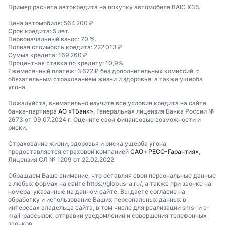
Пример расчета автокредита на покупку автомобиля BAIC X35.
Цена автомобиля: 564 200 ₽
Срок кредита: 5 лет.
Первоначальный взнос: 70 %.
Полная стоимость кредита: 222 013 ₽
Сумма кредита: 169 260 ₽
Процентная ставка по кредиту: 10,9%
Ежемесячный платеж: 3 672 ₽ без дополнительных комиссий, с
обязательным страхованием жизни и здоровья, а также ущерба
угона.
Пожалуйста, внимательно изучите все условия кредита на сайте
банка-партнера
АО «ТБанк»
, Генеральная лицензия Банка России №
2673 от 09.07.2024 г. Оцените свои финансовые возможности и
риски.
Страхование жизни, здоровья и риска ущерба угона
предоставляется страховой компанией
САО «РЕСО-Гарантия»
,
Лицензия СЛ № 1209 от 22.02.2022
Обращаем Ваше внимание, что оставляя свои персональные данные
в любых формах на сайте https://globus-a.ru/, а также при звонке на
номера, указанные на данном сайте, Вы даете согласие на
обработку и использование Ваших персональных данных в
интересах владельца сайта, в том числе для реализации sms- и e-
mail-рассылок, отправки уведомлений и совершения телефонных
звонков.