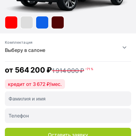
Комплектация
Выберу в салоне
от
564 200 ₽
1 914 000 ₽
–71 %
кредит от 3 672 ₽/мес.
Оставить заявку