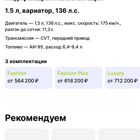
1.5 л, вариатор, 136 л.с.
Двигатель —
1,5 л
,
136 л.с.
,
макс. скорость: 175 км/ч.
,
разгон до сотни: 11,3 с
Трансмиссия —
CVT
,
передний привод
Топливо —
АИ-95
,
расход 6,4–9,4 л
3 комплектации
Fashion
Fashion Plus
Luxury
от
564 200 ₽
от
618 200 ₽
от
712 200 ₽
Рекомендуем