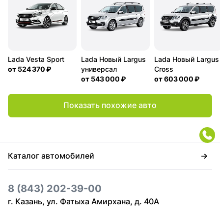
Lada Vesta Sport
Lada Новый Largus
Lada Новый Largus
от
524 370 ₽
универсал
Cross
от
543 000 ₽
от
603 000 ₽
Показать похожие авто
Каталог автомобилей
8 (843) 202-39-00
г. Казань, ул. Фатыха Амирхана, д. 40А