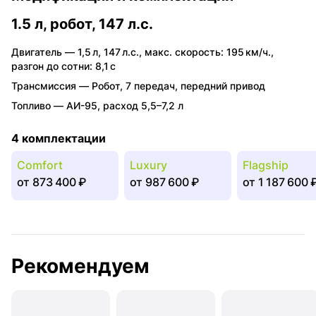
1.5 л, робот, 147 л.с.
Двигатель —
1,5 л
,
147 л.с.
,
макс. скорость: 195 км/ч.
,
разгон до сотни: 8,1 с
Трансмиссия —
Робот
,
7 передач
,
передний привод
Топливо —
АИ-95
,
расход 5,5–7,2 л
4 комплектации
Comfort
Luxury
Flagship
от
873 400 ₽
от
987 600 ₽
от
1 187 600 
Рекомендуем