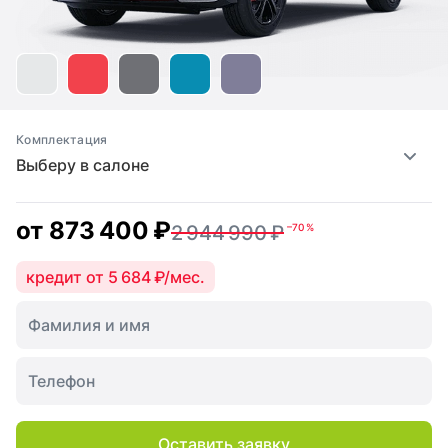
Комплектация
Выберу в салоне
от
873 400 ₽
2 944 990 ₽
–70 %
кредит от 5 684 ₽/мес.
Оставить заявку