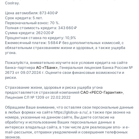
Coolray.
Цена автомобиля: 873 400 ₽
Срок кредита: 5 лет.
Первоначальный взнос: 70 %.
Полная стоимость кредита: 343 660 ₽
Сумма кредита: 262 020 ₽
Процентная ставка по кредиту: 10,9%
Ежемесячный платеж: 5 684 ₽ без дополнительных комиссий, с
обязательным страхованием жизни и здоровья, а также ущерба
угона.
Пожалуйста, внимательно изучите все условия кредита на сайте
банка-партнера
АО «ТБанк»
, Генеральная лицензия Банка России №
2673 от 09.07.2024 г. Оцените свои финансовые возможности и
риски.
Страхование жизни, здоровья и риска ущерба угона
предоставляется страховой компанией
САО «РЕСО-Гарантия»
,
Лицензия СЛ № 1209 от 22.02.2022
Обращаем Ваше внимание, что оставляя свои персональные данные
в любых формах на сайте https://globus-a.ru/, а также при звонке на
номера, указанные на данном сайте, Вы даете согласие на
обработку и использование Ваших персональных данных в
интересах владельца сайта, в том числе для реализации sms- и e-
mail-рассылок, отправки уведомлений и совершения телефонных
звонков.