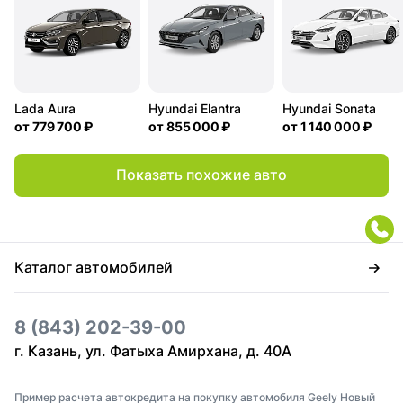
Lada Aura
Hyundai Elantra
Hyundai Sonata
от
779 700 ₽
от
855 000 ₽
от
1 140 000 ₽
Показать похожие авто
Каталог автомобилей
8 (843) 202-39-00
г. Казань, ул. Фатыха Амирхана, д. 40А
Пример расчета автокредита на покупку автомобиля Geely Новый