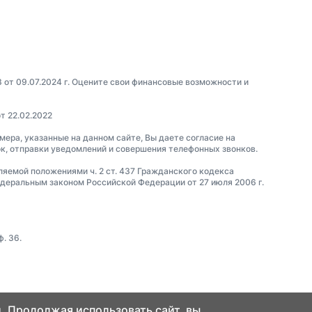
3 от 09.07.2024 г. Оцените свои финансовые возможности и
т 22.02.2022
омера, указанные на данном сайте, Вы даете согласие на
ок, отправки уведомлений и совершения телефонных звонков.
еляемой положениями ч. 2 ст. 437 Гражданского кодекса
еральным законом Российской Федерации от 27 июля 2006 г.
. 36.
. Продолжая использовать сайт, вы