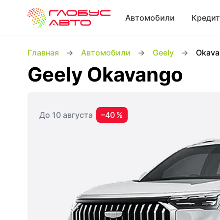
Автомобили
Кредит
Главная
Автомобили
Geely
Okava
Geely Okavango
До 10 августа
–40 %