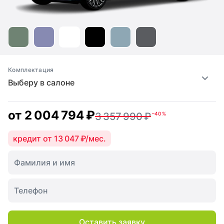
Комплектация
Выберу в салоне
от
2 004 794 ₽
3 357 990 ₽
–40 %
кредит от 13 047 ₽/мес.
Оставить заявку