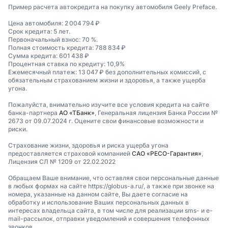
Пример расчета автокредита на покупку автомобиля Geely Preface.
Цена автомобиля: 2 004 794 ₽
Срок кредита: 5 лет.
Первоначальный взнос: 70 %.
Полная стоимость кредита: 788 834 ₽
Сумма кредита: 601 438 ₽
Процентная ставка по кредиту: 10,9%
Ежемесячный платеж: 13 047 ₽ без дополнительных комиссий, с
обязательным страхованием жизни и здоровья, а также ущерба
угона.
Пожалуйста, внимательно изучите все условия кредита на сайте
банка-партнера
АО «ТБанк»
, Генеральная лицензия Банка России №
2673 от 09.07.2024 г. Оцените свои финансовые возможности и
риски.
Страхование жизни, здоровья и риска ущерба угона
предоставляется страховой компанией
САО «РЕСО-Гарантия»
,
Лицензия СЛ № 1209 от 22.02.2022
Обращаем Ваше внимание, что оставляя свои персональные данные
в любых формах на сайте https://globus-a.ru/, а также при звонке на
номера, указанные на данном сайте, Вы даете согласие на
обработку и использование Ваших персональных данных в
интересах владельца сайта, в том числе для реализации sms- и e-
mail-рассылок, отправки уведомлений и совершения телефонных
звонков.