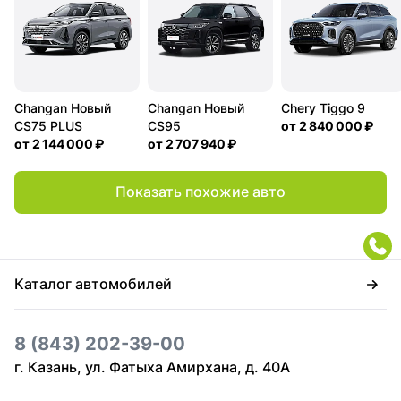
Changan Новый
Changan Новый
Chery Tiggo 9
CS75 PLUS
CS95
от
2 840 000 ₽
от
2 144 000 ₽
от
2 707 940 ₽
Показать похожие авто
Каталог автомобилей
8 (843) 202-39-00
г. Казань, ул. Фатыха Амирхана, д. 40А