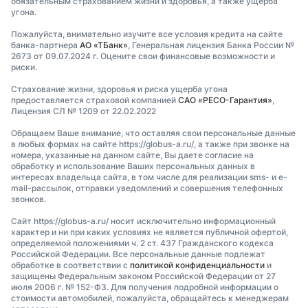
обязательным страхованием жизни и здоровья, а также ущерба
угона.
Пожалуйста, внимательно изучите все условия кредита на сайте
банка-партнера
АО «ТБанк»
, Генеральная лицензия Банка России №
2673 от 09.07.2024 г. Оцените свои финансовые возможности и
риски.
Страхование жизни, здоровья и риска ущерба угона
предоставляется страховой компанией
САО «РЕСО-Гарантия»
,
Лицензия СЛ № 1209 от 22.02.2022
Обращаем Ваше внимание, что оставляя свои персональные данные
в любых формах на сайте https://globus-a.ru/, а также при звонке на
номера, указанные на данном сайте, Вы даете согласие на
обработку и использование Ваших персональных данных в
интересах владельца сайта, в том числе для реализации sms- и e-
mail-рассылок, отправки уведомлений и совершения телефонных
звонков.
Сайт https://globus-a.ru/ носит исключительно информационный
характер и ни при каких условиях не является публичной офертой,
определяемой положениями ч. 2 ст. 437 Гражданского кодекса
Российской Федерации. Все персональные данные подлежат
обработке в соответствии с
политикой конфиденциальности
и
защищены Федеральным законом Российской Федерации от 27
июля 2006 г. № 152-ФЗ. Для получения подробной информации о
стоимости автомобилей, пожалуйста, обращайтесь к менеджерам