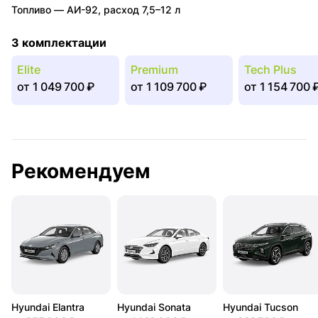
Топливо —
АИ-92
,
расход 7,5–12 л
3 комплектации
Elite
Premium
Tech Plus
от
1 049 700 ₽
от
1 109 700 ₽
от
1 154 700 
Рекомендуем
Hyundai Elantra
Hyundai Sonata
Hyundai Tucson