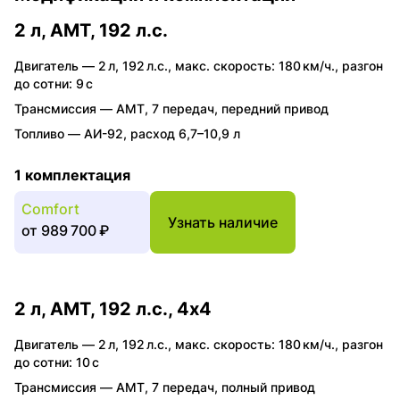
2 л, AMT, 192 л.с.
Двигатель —
2 л
,
192 л.с.
,
макс. скорость: 180 км/ч.
,
разгон
до сотни: 9 с
Трансмиссия —
AMT
,
7 передач
,
передний привод
Топливо —
АИ-92
,
расход 6,7–10,9 л
1 комплектация
Comfort
Узнать наличие
от
989 700 ₽
2 л, AMT, 192 л.с., 4x4
Двигатель —
2 л
,
192 л.с.
,
макс. скорость: 180 км/ч.
,
разгон
до сотни: 10 с
Трансмиссия —
AMT
,
7 передач
,
полный привод