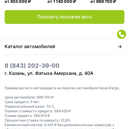
от
855 000 ₽
от
1 140 000 ₽
от
869 700 ₽
Показать похожие авто
Каталог автомобилей
8 (843) 202-39-00
г. Казань, ул. Фатыха Амирхана, д. 40А
Пример расчета автокредита на покупку автомобиля Haval Dargo.
Цена автомобиля: 989 700 ₽
Срок кредита: 5 лет.
Первоначальный взнос: 70 %.
Полная стоимость кредита: 389 429 ₽
Сумма кредита: 296 910 ₽
Процентная ставка по кредиту: 10,9%
Ежемесячный платеж: 6 441 ₽ без дополнительных комиссий, с