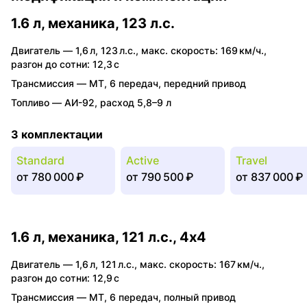
1.6 л, механика, 123 л.с.
Двигатель —
1,6 л
,
123 л.с.
,
макс. скорость: 169 км/ч.
,
разгон до сотни: 12,3 с
Трансмиссия —
MT
,
6 передач
,
передний привод
Топливо —
АИ-92
,
расход 5,8–9 л
3 комплектации
Standard
Active
Travel
от
780 000 ₽
от
790 500 ₽
от
837 000 ₽
1.6 л, механика, 121 л.с., 4x4
Двигатель —
1,6 л
,
121 л.с.
,
макс. скорость: 167 км/ч.
,
разгон до сотни: 12,9 с
Трансмиссия —
MT
,
6 передач
,
полный привод