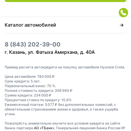
Каталог автомобилей
8 (843) 202-39-00
г. Казань, ул. Фатыха Амирхана, д. 40А
Пример расчета автокредита на покупку автомобиля Hyundai Creta.
Цена автомобиля: 780 000 ₽
Срок кредита: 5 лет.
Первоначальный взнос: 70 %.
Полная стоимость кредита: 306 960 ₽
Сумма кредита: 234 000 ₽
Процентная ставка по кредиту: 10,9%
Ежемесячный платеж: 5 077 ₽ без дополнительных комиссий, с
обязательным страхованием жизни и здоровья, а также ущерба
угона.
Пожалуйста, внимательно изучите все условия кредита на сайте
банка-партнера
АО «ТБанк»
, Генеральная лицензия Банка России №