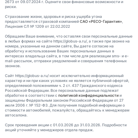
2673 от 09.07.2024 г. Оцените свои финансовые возможности и
риски.
Страхование жизни, здоровья и риска ущерба угона
предоставляется страховой компанией
САО «РЕСО-Гарантия»
,
Лицензия СЛ № 1209 от 22.02.2022
Обращаем Ваше внимание, что оставляя свои персональные данные
в любых формах на сайте https://globus-a.ru/, а также при звонке на
номера, указанные на данном сайте, Вы даете согласие на
обработку и использование Ваших персональных данных в
интересах владельца сайта, в том числе для реализации sms- и e-
mail-рассылок, отправки уведомлений и совершения телефонных
звонков.
Сайт https://globus-a.ru/ носит исключительно информационный
характер и ни при каких условиях не является публичной офертой,
определяемой положениями ч. 2 ст. 437 Гражданского кодекса
Российской Федерации. Все персональные данные подлежат
обработке в соответствии с
политикой конфиденциальности
и
защищены Федеральным законом Российской Федерации от 27
июля 2006 г. № 152-ФЗ. Для получения подробной информации о
стоимости автомобилей, пожалуйста, обращайтесь к менеджерам
автосалона.
Срок проведения акции с 01.03.2026 до 31.03.2026. Подробности
акций уточняйте у менеджеров отдела продаж.