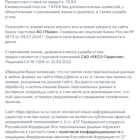
Процентная ставка по кредиту: 10,9%
Ежемесячный платеж: 7 419 ₽ без дополнительных комиссий, с
обязательным страхованием жизни и здоровья, а также ущерба
угона.
Пожалуйста, внимательно изучите все условия кредита на сайте
банка-партнера
АО «ТБанк»
, Генеральная лицензия Банка России №
2673 от 09.07.2024 г. Оцените свои финансовые возможности и
риски.
Страхование жизни, здоровья и риска ущерба угона
предоставляется страховой компанией
САО «РЕСО-Гарантия»
,
Лицензия СЛ № 1209 от 22.02.2022
Обращаем Ваше внимание, что оставляя свои персональные данные
в любых формах на сайте https://globus-a.ru/, а также при звонке на
номера, указанные на данном сайте, Вы даете согласие на
обработку и использование Ваших персональных данных в
интересах владельца сайта, в том числе для реализации sms- и e-
mail-рассылок, отправки уведомлений и совершения телефонных
звонков.
Сайт https://globus-a.ru/ носит исключительно информационный
характер и ни при каких условиях не является публичной офертой,
определяемой положениями ч. 2 ст. 437 Гражданского кодекса
Российской Федерации. Все персональные данные подлежат
обработке в соответствии с
политикой конфиденциальности
и
защищены Федеральным законом Российской Федерации от 27