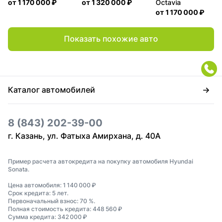
от
1 170 000 ₽
от
1 320 000 ₽
Octavia
от
1 170 000 ₽
Показать похожие авто
Каталог автомобилей
8 (843) 202-39-00
г. Казань, ул. Фатыха Амирхана, д. 40А
Пример расчета автокредита на покупку автомобиля Hyundai
Sonata.
Цена автомобиля: 1 140 000 ₽
Срок кредита: 5 лет.
Первоначальный взнос: 70 %.
Полная стоимость кредита: 448 560 ₽
Сумма кредита: 342 000 ₽