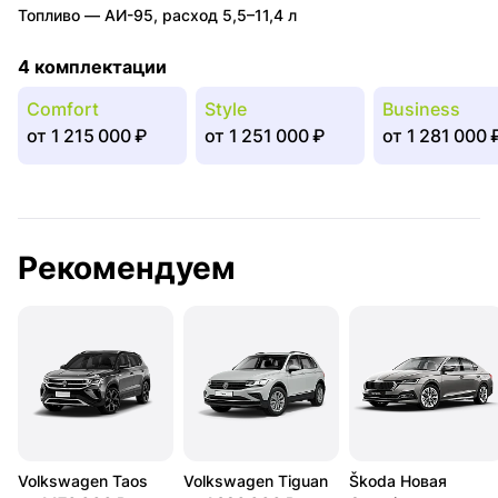
Топливо —
АИ-95
,
расход 5,5–11,4 л
4 комплектации
Comfort
Style
Business
от
1 215 000 ₽
от
1 251 000 ₽
от
1 281 000 
Рекомендуем
Volkswagen Taos
Volkswagen Tiguan
Škoda Новая