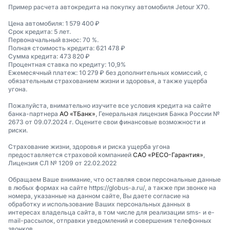
Пример расчета автокредита на покупку автомобиля Jetour X70.
Цена автомобиля: 1 579 400 ₽
Срок кредита: 5 лет.
Первоначальный взнос: 70 %.
Полная стоимость кредита: 621 478 ₽
Сумма кредита: 473 820 ₽
Процентная ставка по кредиту: 10,9%
Ежемесячный платеж: 10 279 ₽ без дополнительных комиссий, с
обязательным страхованием жизни и здоровья, а также ущерба
угона.
Пожалуйста, внимательно изучите все условия кредита на сайте
банка-партнера
АО «ТБанк»
, Генеральная лицензия Банка России №
2673 от 09.07.2024 г. Оцените свои финансовые возможности и
риски.
Страхование жизни, здоровья и риска ущерба угона
предоставляется страховой компанией
САО «РЕСО-Гарантия»
,
Лицензия СЛ № 1209 от 22.02.2022
Обращаем Ваше внимание, что оставляя свои персональные данные
в любых формах на сайте https://globus-a.ru/, а также при звонке на
номера, указанные на данном сайте, Вы даете согласие на
обработку и использование Ваших персональных данных в
интересах владельца сайта, в том числе для реализации sms- и e-
mail-рассылок, отправки уведомлений и совершения телефонных
звонков.