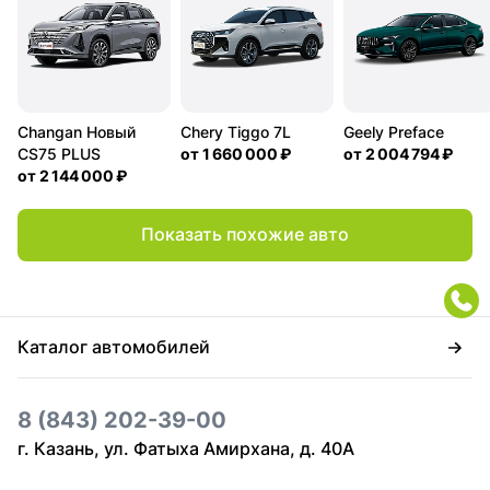
Changan Новый
Chery Tiggo 7L
Geely Preface
CS75 PLUS
от
1 660 000 ₽
от
2 004 794 ₽
от
2 144 000 ₽
Показать похожие авто
Каталог автомобилей
8 (843) 202-39-00
г. Казань, ул. Фатыха Амирхана, д. 40А