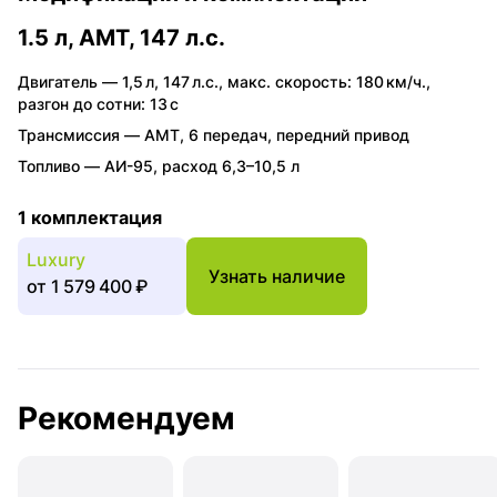
1.5 л, AMT, 147 л.с.
Двигатель —
1,5 л
,
147 л.с.
,
макс. скорость: 180 км/ч.
,
разгон до сотни: 13 с
Трансмиссия —
AMT
,
6 передач
,
передний привод
Топливо —
АИ-95
,
расход 6,3–10,5 л
1 комплектация
Luxury
Узнать наличие
от
1 579 400 ₽
Рекомендуем