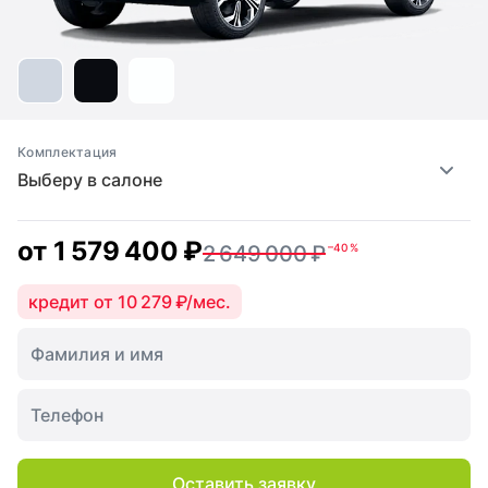
Комплектация
Выберу в салоне
от
1 579 400 ₽
2 649 000 ₽
–40 %
кредит от 10 279 ₽/мес.
Оставить заявку