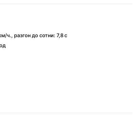
км/ч.
,
разгон до сотни: 7,8 с
од