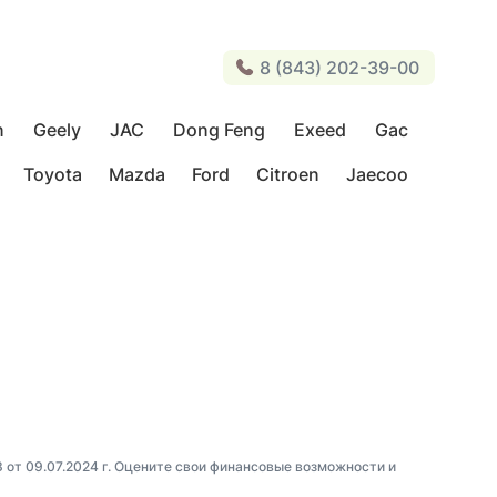
8 (843) 202-39-00
n
Geely
JAC
Dong Feng
Exeed
Gac
Toyota
Mazda
Ford
Citroen
Jaecoo
3 от 09.07.2024 г. Оцените свои финансовые возможности и