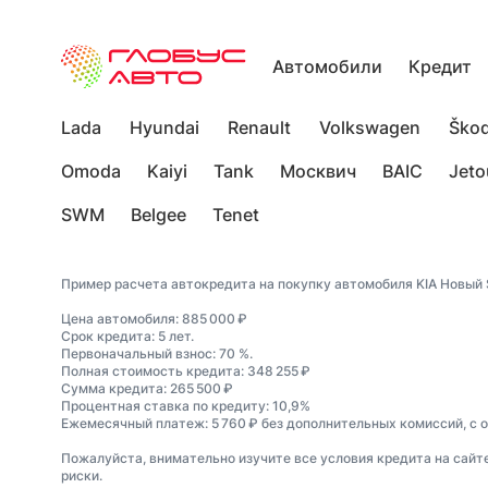
Автомобили
Кредит
Lada
Hyundai
Renault
Volkswagen
Ško
Omoda
Kaiyi
Tank
Москвич
BAIC
Jeto
SWM
Belgee
Tenet
Пример расчета автокредита на покупку автомобиля KIA Новый S
Цена автомобиля: 885 000 ₽
Срок кредита: 5 лет.
Первоначальный взнос: 70 %.
Полная стоимость кредита: 348 255 ₽
Сумма кредита: 265 500 ₽
Процентная ставка по кредиту: 10,9%
Ежемесячный платеж: 5 760 ₽ без дополнительных комиссий, с 
Пожалуйста, внимательно изучите все условия кредита на сайт
риски.