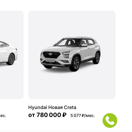
Hyundai Новая Creta
от
780 000 ₽
мес.
5 077 ₽/мес.