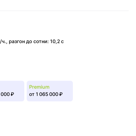
/ч.
,
разгон до сотни: 10,2 с
Premium
 000 ₽
от
1 065 000 ₽