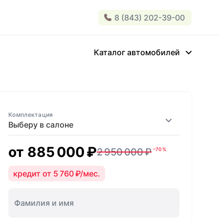
8 (843) 202-39-00
Каталог автомобилей
Комплектация
Выберу в салоне
от
885 000 ₽
2 950 000 ₽
–70 %
кредит от 5 760 ₽/мес.