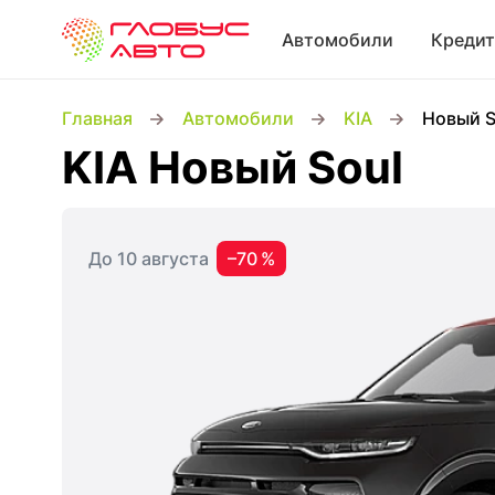
Автомобили
Кредит
Главная
Автомобили
KIA
Новый S
KIA Новый Soul
До 10 августа
–70 %