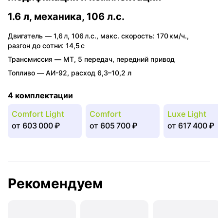
1.6 л, механика, 106 л.с.
Двигатель —
1,6 л
,
106 л.с.
,
макс. скорость: 170 км/ч.
,
разгон до сотни: 14,5 с
Трансмиссия —
MT
,
5 передач
,
передний привод
Топливо —
АИ-92
,
расход 6,3–10,2 л
4 комплектации
Comfort Light
Comfort
Luxe Light
от
603 000 ₽
от
605 700 ₽
от
617 400 ₽
Рекомендуем