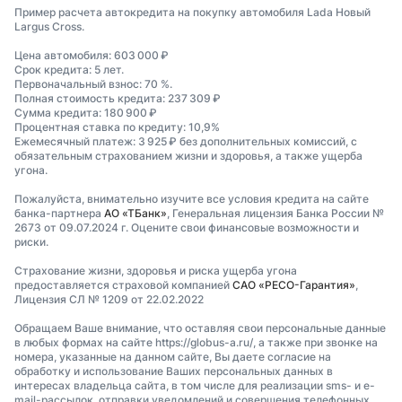
Пример расчета автокредита на покупку автомобиля Lada Новый
Largus Cross.
Цена автомобиля: 603 000 ₽
Срок кредита: 5 лет.
Первоначальный взнос: 70 %.
Полная стоимость кредита: 237 309 ₽
Сумма кредита: 180 900 ₽
Процентная ставка по кредиту: 10,9%
Ежемесячный платеж: 3 925 ₽ без дополнительных комиссий, с
обязательным страхованием жизни и здоровья, а также ущерба
угона.
Пожалуйста, внимательно изучите все условия кредита на сайте
банка-партнера
АО «ТБанк»
, Генеральная лицензия Банка России №
2673 от 09.07.2024 г. Оцените свои финансовые возможности и
риски.
Страхование жизни, здоровья и риска ущерба угона
предоставляется страховой компанией
САО «РЕСО-Гарантия»
,
Лицензия СЛ № 1209 от 22.02.2022
Обращаем Ваше внимание, что оставляя свои персональные данные
в любых формах на сайте https://globus-a.ru/, а также при звонке на
номера, указанные на данном сайте, Вы даете согласие на
обработку и использование Ваших персональных данных в
интересах владельца сайта, в том числе для реализации sms- и e-
mail-рассылок, отправки уведомлений и совершения телефонных