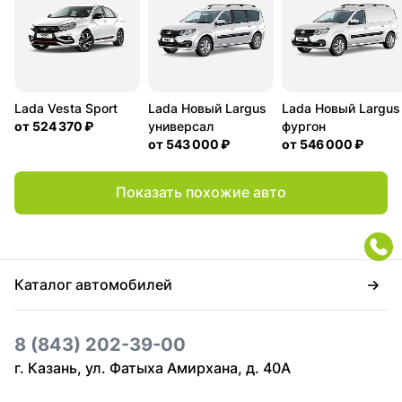
Lada Vesta Sport
Lada Новый Largus
Lada Новый Largus
от
524 370 ₽
универсал
фургон
от
543 000 ₽
от
546 000 ₽
Показать похожие авто
Каталог автомобилей
8 (843) 202-39-00
г. Казань, ул. Фатыха Амирхана, д. 40А