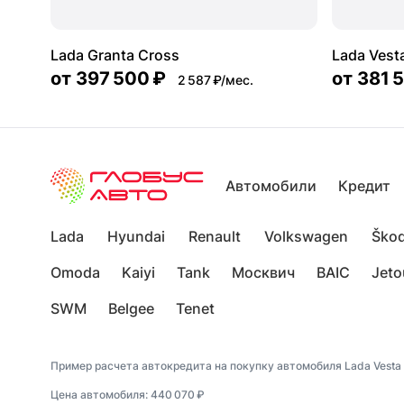
Lada Granta Cross
Lada Vest
от
397 500 ₽
от
381 
2 587 ₽/мес.
Автомобили
Кредит
Lada
Hyundai
Renault
Volkswagen
Ško
Omoda
Kaiyi
Tank
Москвич
BAIC
Jeto
SWM
Belgee
Tenet
Пример расчета автокредита на покупку автомобиля Lada Vesta
Цена автомобиля: 440 070 ₽