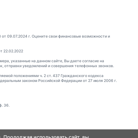
3 от 09.07.2024 г. Оцените свои финансовые возможности и
т 22.02.2022
омера, указанные на данном сайте, Вы даете согласие на
ок, отправки уведомлений и совершения телефонных звонков.
еляемой положениями ч. 2 ст. 437 Гражданского кодекса
еральным законом Российской Федерации от 27 июля 2006 г.
. 36.
. Продолжая использовать сайт, вы