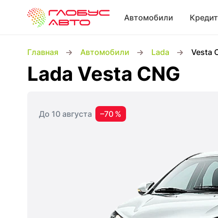
Автомобили
Кредит
Главная
Автомобили
Lada
Vesta
Lada Vesta CNG
До 10 августа
–70 %