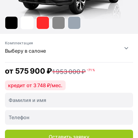
Комплектация
Выберу в салоне
от
575 900 ₽
1 953 000 ₽
–71 %
кредит от 3 748 ₽/мес.
Оставить заявку