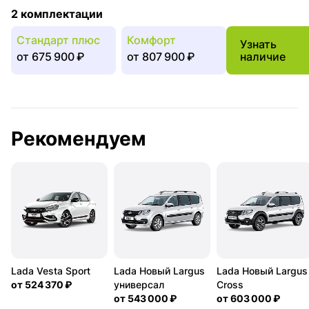
2 комплектации
Стандарт плюс
Комфорт
Узнать
от
675 900 ₽
от
807 900 ₽
наличие
Рекомендуем
Lada Vesta Sport
Lada Новый Largus
Lada Новый Largus
от
524 370 ₽
универсал
Cross
от
543 000 ₽
от
603 000 ₽