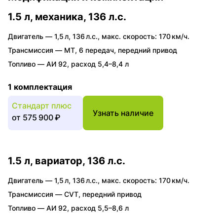
1.5 л, механика, 136 л.с.
Двигатель —
1,5 л
,
136 л.с.
,
макс. скорость: 170 км/ч.
Трансмиссия —
MT
,
6 передач
,
передний привод
Топливо —
АИ 92
,
расход 5,4–8,4 л
1 комплектация
Стандарт плюс
Узнать наличие
от
575 900 ₽
1.5 л, вариатор, 136 л.с.
Двигатель —
1,5 л
,
136 л.с.
,
макс. скорость: 170 км/ч.
Трансмиссия —
CVT
,
передний привод
Топливо —
АИ 92
,
расход 5,5–8,6 л