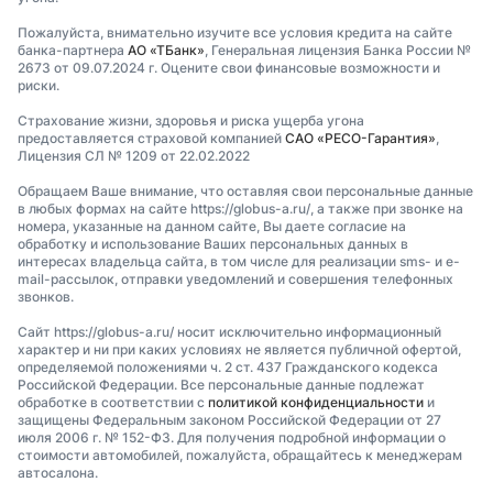
Пожалуйста, внимательно изучите все условия кредита на сайте
банка-партнера
АО «ТБанк»
, Генеральная лицензия Банка России №
2673 от 09.07.2024 г. Оцените свои финансовые возможности и
риски.
Страхование жизни, здоровья и риска ущерба угона
предоставляется страховой компанией
САО «РЕСО-Гарантия»
,
Лицензия СЛ № 1209 от 22.02.2022
Обращаем Ваше внимание, что оставляя свои персональные данные
в любых формах на сайте https://globus-a.ru/, а также при звонке на
номера, указанные на данном сайте, Вы даете согласие на
обработку и использование Ваших персональных данных в
интересах владельца сайта, в том числе для реализации sms- и e-
mail-рассылок, отправки уведомлений и совершения телефонных
звонков.
Сайт https://globus-a.ru/ носит исключительно информационный
характер и ни при каких условиях не является публичной офертой,
определяемой положениями ч. 2 ст. 437 Гражданского кодекса
Российской Федерации. Все персональные данные подлежат
обработке в соответствии с
политикой конфиденциальности
и
защищены Федеральным законом Российской Федерации от 27
июля 2006 г. № 152-ФЗ. Для получения подробной информации о
стоимости автомобилей, пожалуйста, обращайтесь к менеджерам
автосалона.