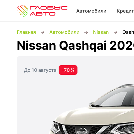
Автомобили
Кредит
Главная
Автомобили
Nissan
Qash
Nissan Qashqai 20
До 10 августа
–70 %