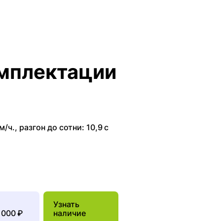
мплектации
м/ч.
,
разгон до сотни: 10,9 с
Узнать
 000 ₽
наличие