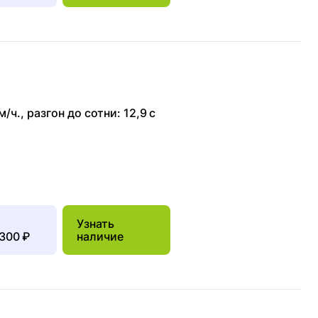
м/ч.
,
разгон до сотни: 12,9 с
Узнать
 300 ₽
наличие