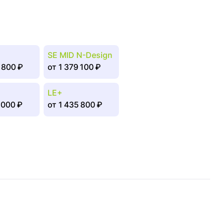
SE MID N-Design
 800 ₽
от
1 379 100 ₽
LE+
 000 ₽
от
1 435 800 ₽