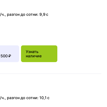
/ч.
,
разгон до сотни: 9,9 с
Узнать
 500 ₽
наличие
/ч.
,
разгон до сотни: 10,1 с