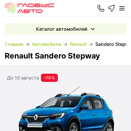
Каталог автомобилей
Главная
Автомобили
Renault
Sandero Stepw
Renault Sandero Stepway
До 10 августа
–70 %