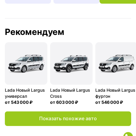
Рекомендуем
Lada Новый Largus
Lada Новый Largus
Lada Новый Largus
универсал
Cross
фургон
от
543 000 ₽
от
603 000 ₽
от
546 000 ₽
Показать похожие авто