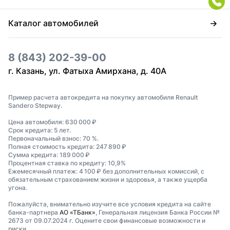
Каталог автомобилей
8 (843) 202-39-00
г. Казань, ул. Фатыха Амирхана, д. 40А
Пример расчета автокредита на покупку автомобиля Renault
Sandero Stepway.
Цена автомобиля: 630 000 ₽
Срок кредита: 5 лет.
Первоначальный взнос: 70 %.
Полная стоимость кредита: 247 890 ₽
Сумма кредита: 189 000 ₽
Процентная ставка по кредиту: 10,9%
Ежемесячный платеж: 4 100 ₽ без дополнительных комиссий, с
обязательным страхованием жизни и здоровья, а также ущерба
угона.
Пожалуйста, внимательно изучите все условия кредита на сайте
банка-партнера
АО «ТБанк»
, Генеральная лицензия Банка России №
2673 от 09.07.2024 г. Оцените свои финансовые возможности и
риски.