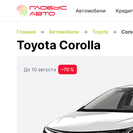
Автомобили
Кредит
Главная
Автомобили
Toyota
Coro
Toyota Corolla
До 10 августа
–70 %