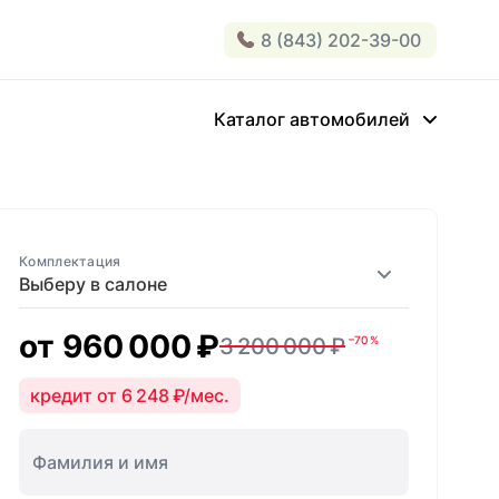
8 (843) 202-39-00
Каталог автомобилей
Комплектация
Выберу в салоне
от
960 000 ₽
3 200 000 ₽
–70 %
кредит от 6 248 ₽/мес.