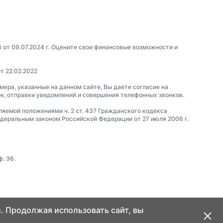
3 от 09.07.2024 г. Оцените свои финансовые возможности и
т 22.02.2022
омера, указанные на данном сайте, Вы даете согласие на
ок, отправки уведомлений и совершения телефонных звонков.
еляемой положениями ч. 2 ст. 437 Гражданского кодекса
еральным законом Российской Федерации от 27 июля 2006 г.
. 36.
. Продолжая использовать сайт, вы