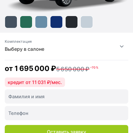
Комплектация
Выберу в салоне
от
1 695 000 ₽
5 650 000 ₽
–70 %
кредит от 11 031 ₽/мес.
Оставить заявку