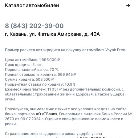
Каталог автомобилей
8 (843) 202-39-00
г. Казань, ул. Фатыха Амирхана, д. 40А
Пример расчета автокредита на покупку автомобиля Voyah Free.
Цена автомобиля: 1 695 000 ₽
Срок кредита: 5 лет.
Первоначальный взнос: 70 %.
Полная стоимость кредита: 666 945 ₽
Сумма кредита: 508 500 ₽
Процентная ставка по кредиту: 10,9%
Ежемесячный платеж: 11 031 ₽ без дополнительных комиссий, с
обязательным страхованием жизни и здоровья, а также ущерба
угона.
Пожалуйста, внимательно изучите все условия кредита на сайте
банка-партнера
АО «ТБанк»
, Генеральная лицензия Банка России №
2673 от 09.07.2024 г. Оцените свои финансовые возможности и
риски.
Страхование жизни, здоровья и риска ущерба угона