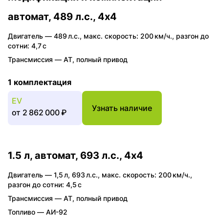
автомат, 489 л.с., 4x4
Двигатель —
489 л.с.
,
макс. скорость: 200 км/ч.
,
разгон до
сотни: 4,7 с
Трансмиссия —
AT
,
полный привод
1 комплектация
EV
Узнать наличие
от
2 862 000 ₽
1.5 л, автомат, 693 л.с., 4x4
Двигатель —
1,5 л
,
693 л.с.
,
макс. скорость: 200 км/ч.
,
разгон до сотни: 4,5 с
Трансмиссия —
AT
,
полный привод
Топливо —
АИ-92