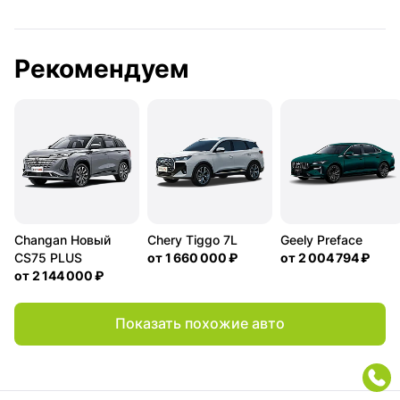
Рекомендуем
Changan Новый
Chery Tiggo 7L
Geely Preface
CS75 PLUS
от
1 660 000 ₽
от
2 004 794 ₽
от
2 144 000 ₽
Показать похожие авто