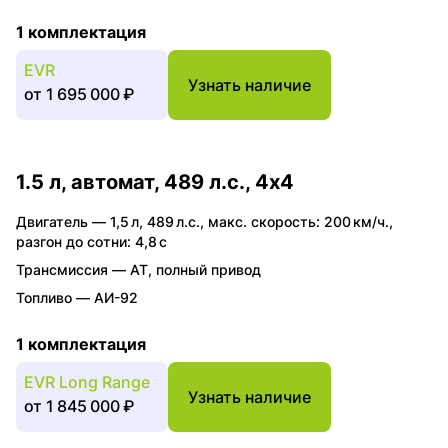
1 комплектация
EVR
Узнать наличие
от
1 695 000 ₽
1.5 л, автомат, 489 л.с., 4x4
Двигатель —
1,5 л
,
489 л.с.
,
макс. скорость: 200 км/ч.
,
разгон до сотни: 4,8 с
Трансмиссия —
AT
,
полный привод
Топливо —
АИ-92
1 комплектация
EVR Long Range
Узнать наличие
от
1 845 000 ₽